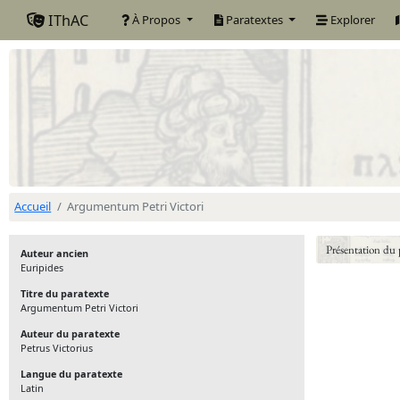
IThAC
À Propos
Paratextes
Explorer
Accueil
Argumentum Petri Victori
Présentation du 
Auteur ancien
Euripides
Titre du paratexte
Argumentum Petri Victori
Auteur du paratexte
Petrus Victorius
Langue du paratexte
Latin