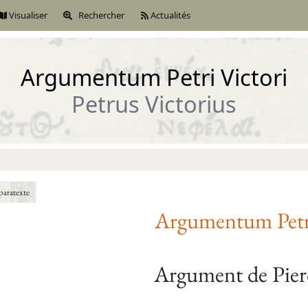
Visualiser
Rechercher
Actualités
Argumentum Petri Victori
Petrus Victorius
paratexte
Argumentum
Pet
Argument de Pier