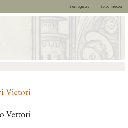
S'enregistrer
Se connecter
ri Victori
o Vettori