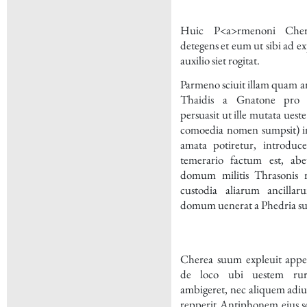
Huic P<a>rmenoni Che
detegens et eum ut sibi ad 
auxilio siet rogitat.
Parmeno sciuit illam quam 
Thaidis a Gnatone pro
persuasit ut ille mutata ues
comoedia nomen sumpsit) 
amata potiretur, introduc
temerario factum est, ab
domum militis Thrasonis r
custodia aliarum ancilla
domum uenerat a Phedria su
Cherea suum expleuit app
de loco ubi uestem ru
ambigeret, nec aliquem adiu
repperit Antiphonem eius s