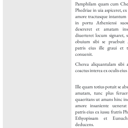
Pamphilam quam cum Chere
Phedriae in uia aspiceret, e
amore tractusque intantum u
in portu Atheniensi suo
desereret et amatam ins
diuerteret locum signaret, 
obuium sibi se praebuit 
patris eius ille graui e
conuenit.
Cherea aliquantulam sibi 
coactus interea ex oculis eius 
Ille quam totius potuit se ab
amatam, tunc plus feruer
quaeritans ut amans hinc ind
amore insaniente uenera
patris eius ex iussu fratris
Ethyopissam et Eunu
deducens.