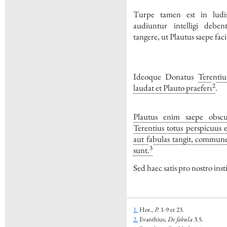
Turpe tamen est in lud
audiuntur intelligi deben
tangere, ut
Plautus
saepe faci
Ideoque
Donatus
Terenti
2
laudat et
Plauto
praefert
.
Plautus
enim saepe obscura
Terentius
totus perspicuus es
aut fabulas tangit, commu
3
sunt.
Sed haec satis pro nostro inst
1.
Hor.,
P.
1-9 et 23.
2.
Evanthius,
De fabula
3.5.